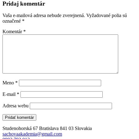
Pridaj komentár
Vaša e-mailová adresa nebude zverejnená.
Vyžadované polia sú
označené
*
Komentár
*
Meno
*
E-mail
*
Adresa webu
Studenohorská 67 Bratislava 841 03 Slovakia
sachovaakademia@gmail.com