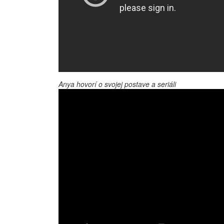
Anya hovorí o svojej postave a seriáli