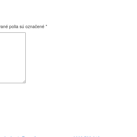
ané polia sú označené
*