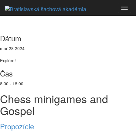
Prepí
navig
Dátum
mar 28 2024
Expired!
Čas
8:00 - 18:00
Chess minigames and
Gospel
Propozície