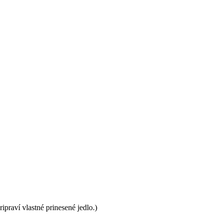
praví vlastné prinesené jedlo.)