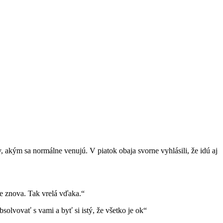
 akým sa normálne venujú. V piatok obaja svorne vyhlásili, že idú aj
te znova. Tak vrelá vďaka.“
olvovať s vami a byť si istý, že všetko je ok“