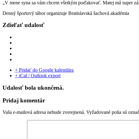
„V mene syna sa vám chcem všetkým poďakovať. Matej má super zážit
Denný športový tábor organizuje Bratislavská šachová akadémia
Zdieľať udalosť
+ Pridať do Google kalendára
+ iCal / Outlook export
Udalosť bola ukončená.
Pridaj komentár
Vaša e-mailová adresa nebude zverejnená.
Vyžadované polia sú ozna