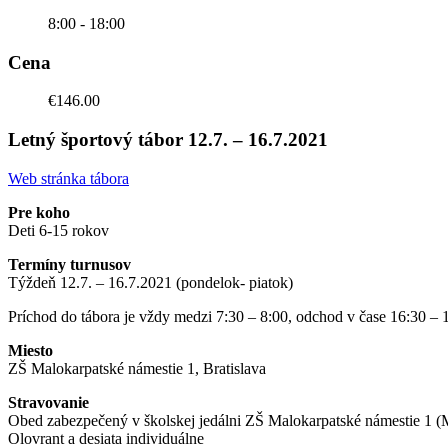
8:00 - 18:00
Cena
€146.00
Letný športový tábor 12.7. – 16.7.2021
Web stránka tábora
Pre koho
Deti 6-15 rokov
Termíny turnusov
Týždeň 12.7. – 16.7.2021 (pondelok- piatok)
Príchod do tábora je vždy medzi 7:30 – 8:00, odchod v čase 16:30 – 
Miesto
ZŠ Malokarpatské námestie 1, Bratislava
Stravovanie
Obed zabezpečený v školskej jedálni ZŠ Malokarpatské námestie 1 (Mo
Olovrant a desiata individuálne