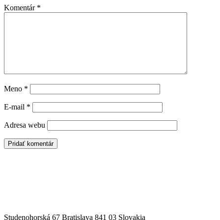
Komentár
*
Meno
*
E-mail
*
Adresa webu
Studenohorská 67 Bratislava 841 03 Slovakia