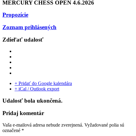
MERCURY CHESS OPEN 4.6.2026
Propozície
Zoznam prihlásených
Zdieľať udalosť
+ Pridať do Google kalendára
+ iCal / Outlook export
Udalosť bola ukončená.
Pridaj komentár
Vaša e-mailová adresa nebude zverejnená.
Vyžadované polia sú
označené
*