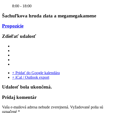
8:00 - 18:00
Šachuľkova hruda zlata a megamegakamene
Propozície
Zdieľať udalosť
+ Pridať do Google kalendára
+ iCal / Outlook export
Udalosť bola ukončená.
Pridaj komentár
Vaša e-mailová adresa nebude zverejnená.
Vyžadované polia sú
označené
*