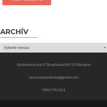
ARCHÍV
Archív
Studenohorská 67 Bratislava 841 03 Slovakia
sachovaakademia@gmail.com
0903 793 013