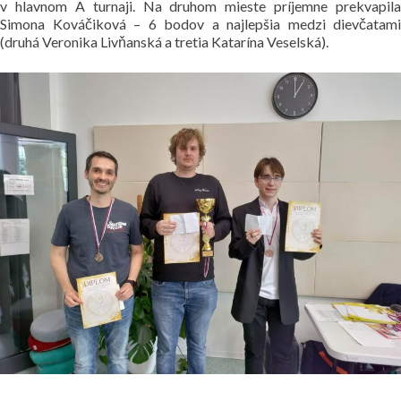
v hlavnom A turnaji. Na druhom mieste príjemne prekvapila
Simona Kováčiková – 6 bodov a najlepšia medzi dievčatami
(druhá Veronika Livňanská a tretia Katarína Veselská).