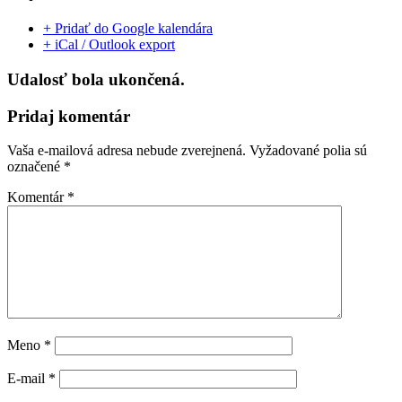
+ Pridať do Google kalendára
+ iCal / Outlook export
Udalosť bola ukončená.
Pridaj komentár
Vaša e-mailová adresa nebude zverejnená.
Vyžadované polia sú
označené
*
Komentár
*
Meno
*
E-mail
*