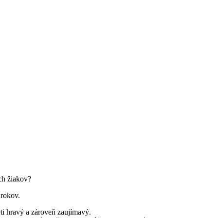
ch žiakov?
 rokov.
ti hravý a zároveň zaujímavý.