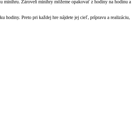
nu minihru. Zároveň minihry môžeme opakovať z hodiny na hodinu a
odiny. Preto pri každej hre nájdete jej cieľ, prípravu a realizáciu,